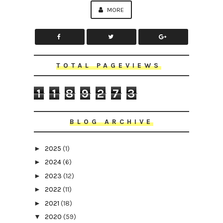
MORE
TOTAL PAGEVIEWS
1
1
8
9
2
7
3
BLOG ARCHIVE
►
2025
(1)
►
2024
(6)
►
2023
(12)
►
2022
(11)
►
2021
(18)
▼
2020
(59)