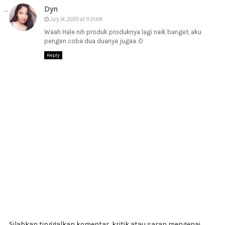
Dyn
July 14, 2020 at 11:31 AM
Waah Hale nih produk produknya lagi naik banget, aku
pengen coba dua duanya jugaa :D
Reply
Silahkan tinggalkan komentar, kritik atau saran mengenai