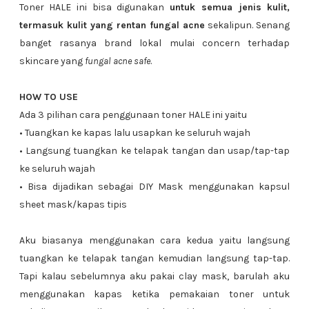
Toner HALE ini bisa digunakan
untuk semua jenis kulit,
termasuk kulit yang rentan fungal acne
sekalipun. Senang
banget rasanya brand lokal mulai concern terhadap
skincare yang
fungal acne safe
.
HOW TO USE
Ada 3 pilihan cara penggunaan toner HALE ini yaitu
• Tuangkan ke kapas lalu usapkan ke seluruh wajah
• Langsung tuangkan ke telapak tangan dan usap/tap-tap
ke seluruh wajah
• Bisa dijadikan sebagai DIY Mask menggunakan kapsul
sheet mask/kapas tipis
Aku biasanya menggunakan cara kedua yaitu langsung
tuangkan ke telapak tangan kemudian langsung tap-tap.
Tapi kalau sebelumnya aku pakai clay mask, barulah aku
menggunakan kapas ketika pemakaian toner untuk