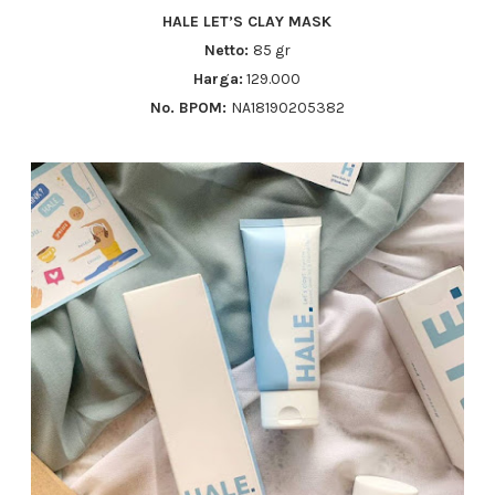
HALE LET’S CLAY MASK
Netto:
85 gr
Harga:
129.000
No. BPOM:
NA18190205382