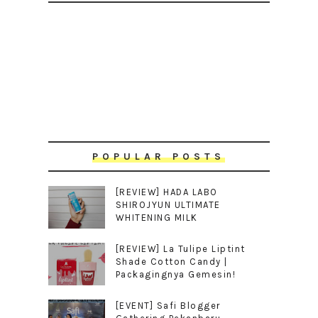
POPULAR POSTS
[REVIEW] HADA LABO
SHIROJYUN ULTIMATE
WHITENING MILK
[REVIEW] La Tulipe Liptint
Shade Cotton Candy |
Packagingnya Gemesin!
[EVENT] Safi Blogger