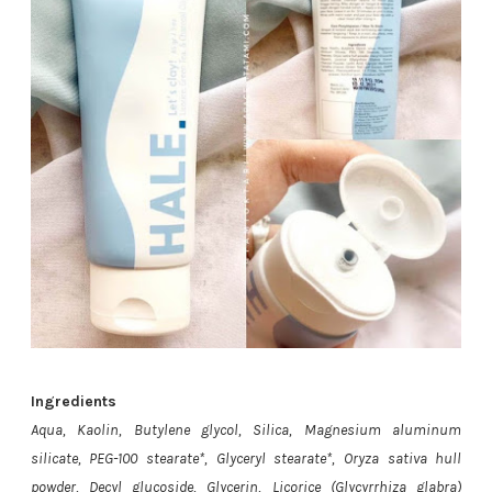
Ingredients
Aqua, Kaolin, Butylene glycol, Silica, Magnesium aluminum
silicate, PEG-100 stearate*, Glyceryl stearate*, Oryza sativa hull
powder, Decyl glucoside, Glycerin, Licorice (Glycyrrhiza glabra)