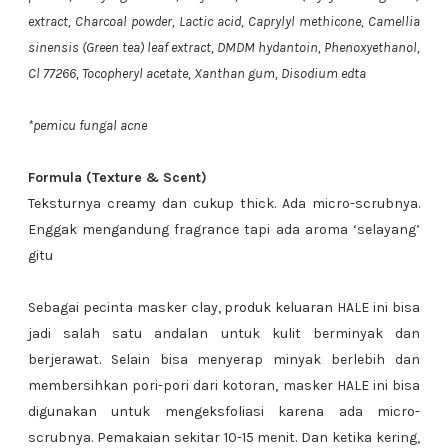
extract, Charcoal powder, Lactic acid, Caprylyl methicone, Camellia
sinensis (Green tea) leaf extract, DMDM hydantoin, Phenoxyethanol,
Cl 77266, Tocopheryl acetate, Xanthan gum, Disodium edta
*pemicu fungal acne
Formula (Texture & Scent)
Teksturnya creamy dan cukup thick. Ada micro-scrubnya.
Enggak mengandung fragrance tapi ada aroma ‘selayang’
gitu
Sebagai pecinta masker clay, produk keluaran HALE ini bisa
jadi salah satu andalan untuk kulit berminyak dan
berjerawat. Selain bisa menyerap minyak berlebih dan
membersihkan pori-pori dari kotoran, masker HALE ini bisa
digunakan untuk mengeksfoliasi karena ada micro-
scrubnya. Pemakaian sekitar 10-15 menit. Dan ketika kering,