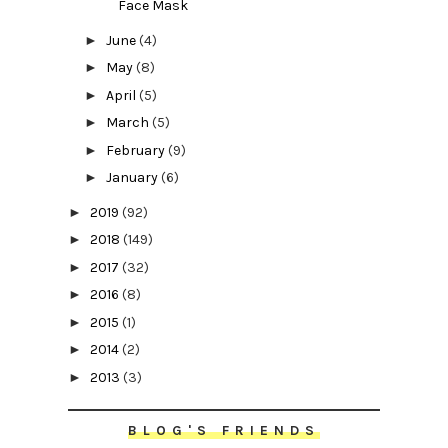
Face Mask
►
June
(4)
►
May
(8)
►
April
(5)
►
March
(5)
►
February
(9)
►
January
(6)
►
2019
(92)
►
2018
(149)
►
2017
(32)
►
2016
(8)
►
2015
(1)
►
2014
(2)
►
2013
(3)
BLOG'S FRIENDS