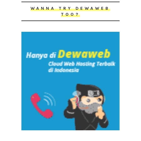
WANNA TRY DEWAWEB
TOO?