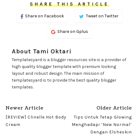
SHARE THIS ARTICLE
Share on Facebook
Tweet on Twitter
Share on Gplus
About Tami Oktari
Templatesyard is a blogger resources site is a provider of
high quality blogger template with premium looking
layout and robust design. The main mission of
templatesyard is to provide the best quality blogger
templates.
Newer Article
Older Article
[REVIEW] Clinelle Hot Body
Tips Untuk Tetap Glowing
Cream
Menghadapi ‘New Normal’
Dengan Elsheskin