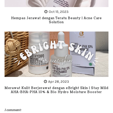
Oct 15, 2023
Hempas Jerawat dengan Teratu Beauty | Acne Care
Solution
Apr 28, 2023
Merawat Kulit Berjerawat dengan eBright Skin | Stay Mild
AHA-BHA-PHA 10% & Bio Hydro Moisture Booster
1 comment: