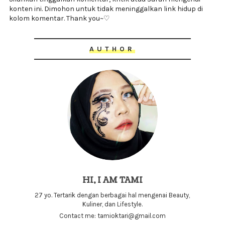
konten ini. Dimohon untuk tidak meninggalkan link hidup di
kolom komentar. Thank you~♡
AUTHOR
HI, I AM TAMI
27 yo. Tertarik dengan berbagai hal mengenai Beauty,
Kuliner, dan Lifestyle.
Contact me: tamioktari@gmail.com