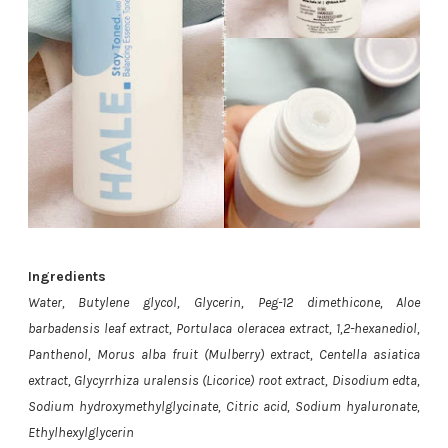
Ingredients
Water, Butylene glycol, Glycerin, Peg-12 dimethicone, Aloe
barbadensis leaf extract, Portulaca oleracea extract, 1,2-hexanediol,
Panthenol, Morus alba fruit (Mulberry) extract, Centella asiatica
extract, Glycyrrhiza uralensis (Licorice) root extract, Disodium edta,
Sodium hydroxymethylglycinate, Citric acid, Sodium hyaluronate,
Ethylhexylglycerin