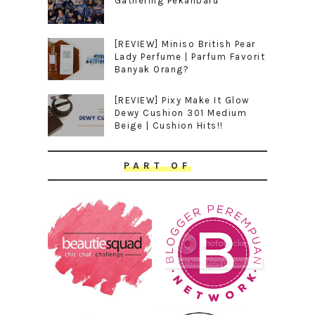
Gathering Pekanbaru
[REVIEW] Miniso British Pear
Lady Perfume | Parfum Favorit
Banyak Orang?
[REVIEW] Pixy Make It Glow
Dewy Cushion 301 Medium
Beige | Cushion Hits!!
PART OF