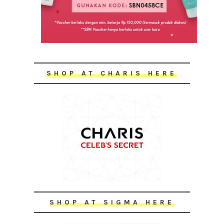
SHOP AT CHARIS HERE
SHOP AT SIGMA HERE