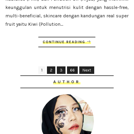
keunggulan untuk menutrisi kulit dengan hassle-free,
multi-beneficial, skincare dengan kandungan real super
fruit yaitu Kiwi (Pollution...
CONTINUE READING
1
2
3
66
Next
AUTHOR