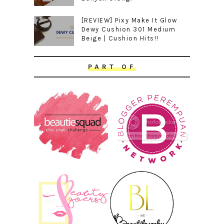
[REVIEW] Pixy Make It Glow
Dewy Cushion 301 Medium
Beige | Cushion Hits!!
PART OF