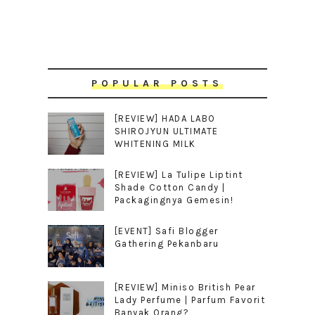
POPULAR POSTS
[REVIEW] HADA LABO
SHIROJYUN ULTIMATE
WHITENING MILK
[REVIEW] La Tulipe Liptint
Shade Cotton Candy |
Packagingnya Gemesin!
[EVENT] Safi Blogger
Gathering Pekanbaru
[REVIEW] Miniso British Pear
Lady Perfume | Parfum Favorit
Banyak Orang?