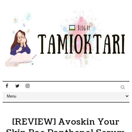
[REVIEW] Avoskin Your