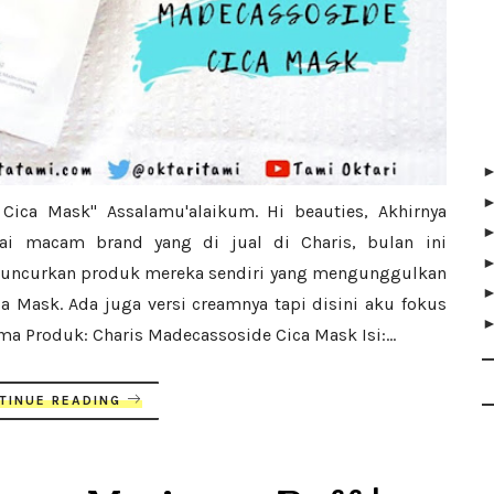
 Cica Mask" Assalamu'alaikum. Hi beauties, Akhirnya
ai macam brand yang di jual di Charis, bulan ini
eluncurkan produk mereka sendiri yang mengunggulkan
ca Mask. Ada juga versi creamnya tapi disini aku fokus
 Produk: Charis Madecassoside Cica Mask Isi:...
TINUE READING