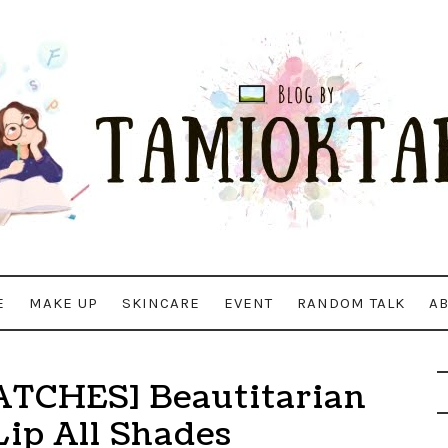
E
MAKE UP
SKINCARE
EVENT
RANDOM TALK
A
TCHES] Beautitarian
Lip All Shades