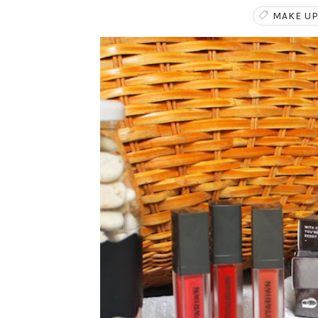
MAKE U