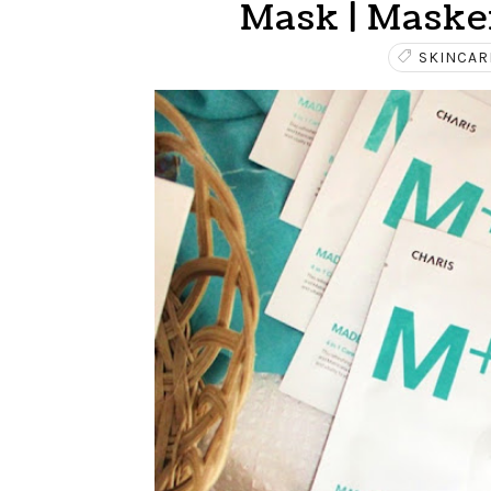
Mask | Masker
SKINCAR