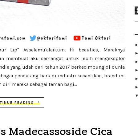
lour Lip" Assalamu'alaikum. Hi beauties, Maraknya
kin membuat aku semangat untuk lebih mengeksplor
 indie yang udah dari tahun 2017 berkecimpung di dunia
ebagai pendatang baru di industri kecantikan, brand ini
iri mereka sebagai teman bagi...
TINUE READING
s Madecassoside Cica