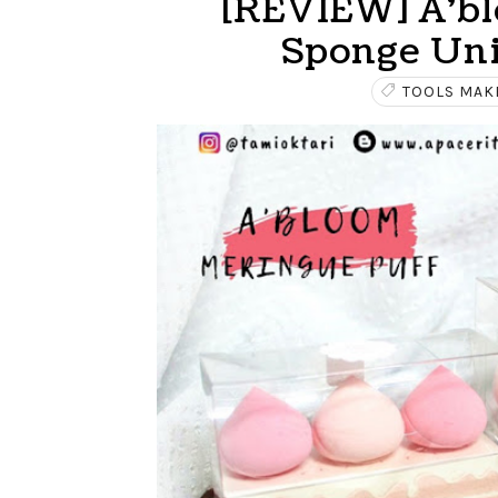
[REVIEW] A'bl
Sponge Uni
TOOLS MAK