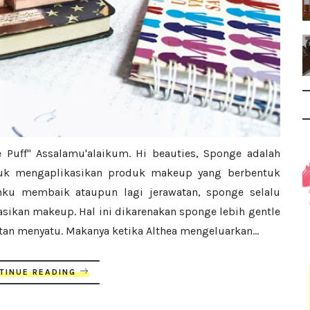
Puff" Assalamu'alaikum. Hi beauties, Sponge adalah
tuk mengaplikasikan produk makeup yang berbentuk
ahku membaik ataupun lagi jerawatan, sponge selalu
sikan makeup. Hal ini dikarenakan sponge lebih gentle
an menyatu. Makanya ketika Althea mengeluarkan...
TINUE READING