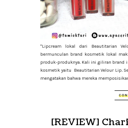
"Lipcream lokal dari Beautitarian Ve
bermunculan brand kosmetik lokal ma
produk-produknya. Kali ini giliran brand
kosmetik yaitu Beautitarian Velour Lip. S
mengatakan bahwa mereka memposisikan d
CON
[REVIEW] Chari