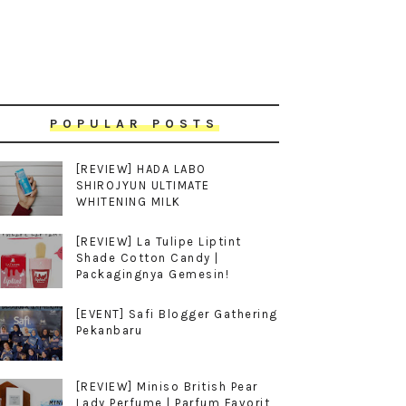
POPULAR POSTS
[REVIEW] HADA LABO
SHIROJYUN ULTIMATE
WHITENING MILK
[REVIEW] La Tulipe Liptint
Shade Cotton Candy |
Packagingnya Gemesin!
[EVENT] Safi Blogger Gathering
Pekanbaru
[REVIEW] Miniso British Pear
Lady Perfume | Parfum Favorit