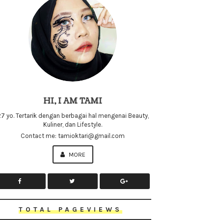
HI, I AM TAMI
7 yo. Tertarik dengan berbagai hal mengenai Beauty,
Kuliner, dan Lifestyle.
Contact me: tamioktari@gmail.com
MORE
TOTAL PAGEVIEWS