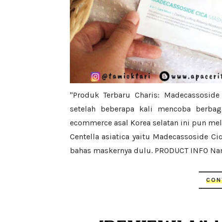
"Produk Terbaru Charis: Madecassoside
setelah beberapa kali mencoba berbag
ecommerce asal Korea selatan ini pun m
Centella asiatica yaitu Madecassoside Ci
bahas maskernya dulu. PRODUCT INFO Nama
CON