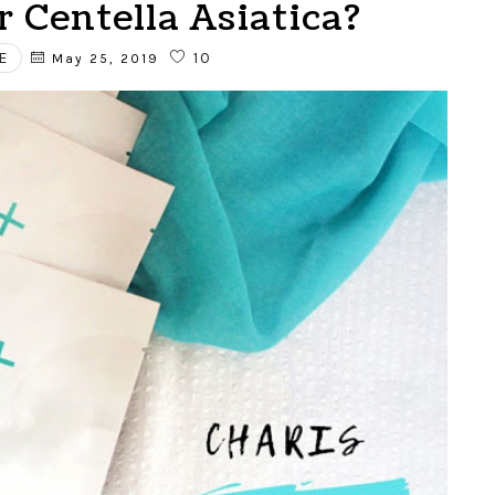
 Centella Asiatica?
E
10
May 25, 2019