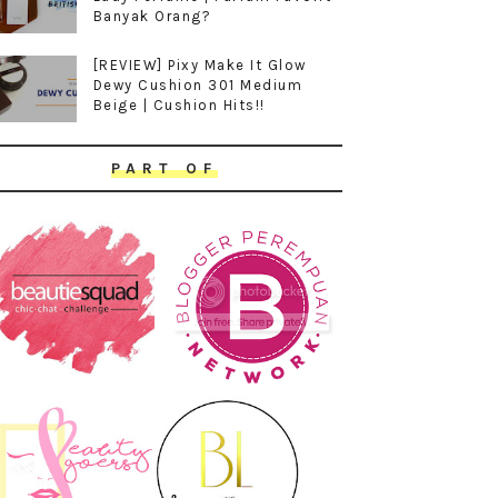
Banyak Orang?
[REVIEW] Pixy Make It Glow
Dewy Cushion 301 Medium
Beige | Cushion Hits!!
PART OF