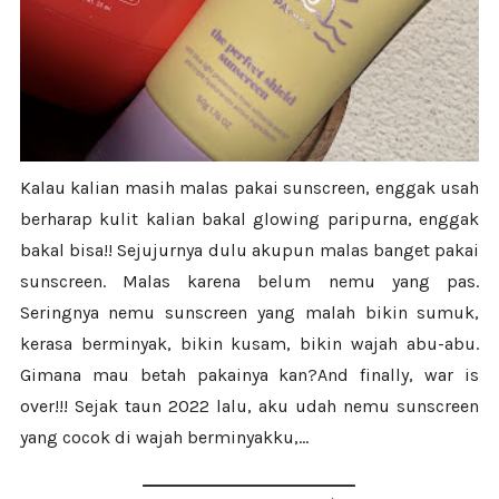
Kalau kalian masih malas pakai sunscreen, enggak usah
berharap kulit kalian bakal glowing paripurna, enggak
bakal bisa!! Sejujurnya dulu akupun malas banget pakai
sunscreen. Malas karena belum nemu yang pas.
Seringnya nemu sunscreen yang malah bikin sumuk,
kerasa berminyak, bikin kusam, bikin wajah abu-abu.
Gimana mau betah pakainya kan?And finally, war is
over!!! Sejak taun 2022 lalu, aku udah nemu sunscreen
yang cocok di wajah berminyakku,...