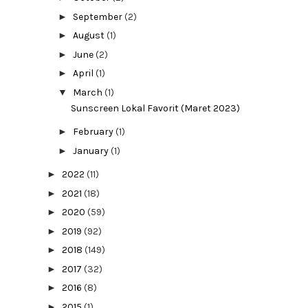
►
September
(2)
►
August
(1)
►
June
(2)
►
April
(1)
▼
March
(1)
Sunscreen Lokal Favorit (Maret 2023)
►
February
(1)
►
January
(1)
►
2022
(11)
►
2021
(18)
►
2020
(59)
►
2019
(92)
►
2018
(149)
►
2017
(32)
►
2016
(8)
►
2015
(1)