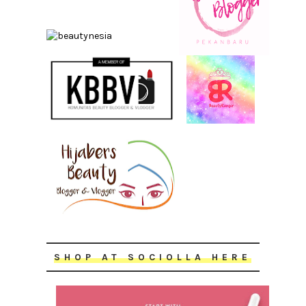
SHOP AT SOCIOLLA HERE