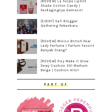
[REVIEW] La Tulipe Liptint
Shade Cotton Candy |
Packagingnya Gemesin!
[EVENT] Safi Blogger
Gathering Pekanbaru
[REVIEW] Miniso British Pear
Lady Perfume | Parfum Favorit
Banyak Orang?
[REVIEW] Pixy Make It Glow
Dewy Cushion 301 Medium
Beige | Cushion Hits!!
PART OF