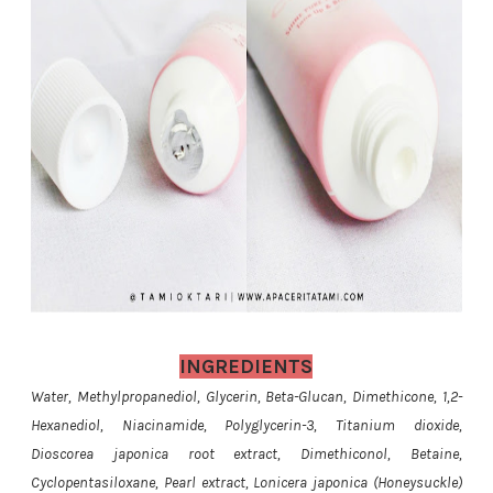
INGREDIENTS
Water, Methylpropanediol, Glycerin, Beta-Glucan, Dimethicone, 1,2-
Hexanediol, Niacinamide, Polyglycerin-3, Titanium dioxide,
Dioscorea japonica root extract, Dimethiconol, Betaine,
Cyclopentasiloxane, Pearl extract, Lonicera japonica (Honeysuckle)