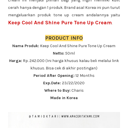
cream ini menjadi pilihan bagi yang ingin memiliki kulit
cerah hanya dengan 1 produk. Brand asal Korea ini pun turut
mengeluarkan produk tone up cream andalannya yaitu
Keep Cool And Shine Pure Tone Up Cream
.
PRODUCT INFO
Nama Produk:
Keep Cool And Shine Pure Tone Up Cream
Netto:
50ml
Harga:
Rp. 242.000 (Ini harga khusus kalau beli melalui link
khusus. Bisa cek di akhir postingan)
Period After Opening:
12 Months
Exp.Date:
23/22/2020
Where to Buy:
Charis
Made in Korea