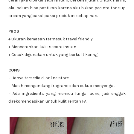
cerah jika dipakai secara rutin/berkelanjutan. Untuk hal ini,
aku belum bisa pastikan karena aku bukan pecinta tone up
cream yang bakal pakai produk ini setiap hari.
PROS
+ Ukuran kemasan termasuk travel friendly
+ Mencerahkan kulit secara instan
+ Cocok digunakan untuk yang berkulit kering
CONS
− Hanya tersedia di online store
− Masih mengandung fragrance dan cukup menyengat
− Ada ingredients yang memicu fungal acne, jadi enggak
direkomendasikan untuk kulit rentan FA