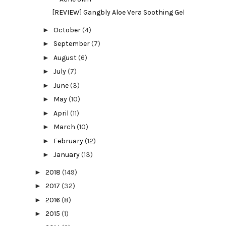
[REVIEW] Gangbly Aloe Vera Soothing Gel
►
October
(4)
►
September
(7)
►
August
(6)
►
July
(7)
►
June
(3)
►
May
(10)
►
April
(11)
►
March
(10)
►
February
(12)
►
January
(13)
►
2018
(149)
►
2017
(32)
►
2016
(8)
►
2015
(1)