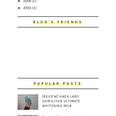
►
2014
(2)
►
2013
(3)
BLOG'S FRIENDS
POPULAR POSTS
[REVIEW] HADA LABO
SHIROJYUN ULTIMATE
WHITENING MILK