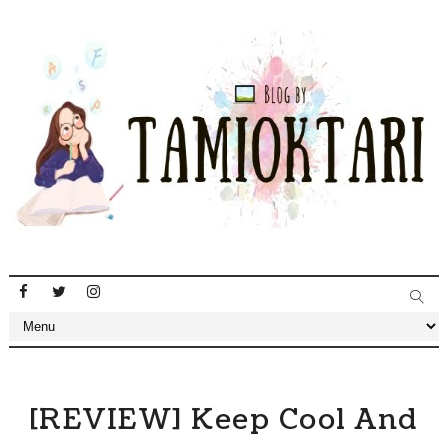
[REVIEW] Keep Cool And