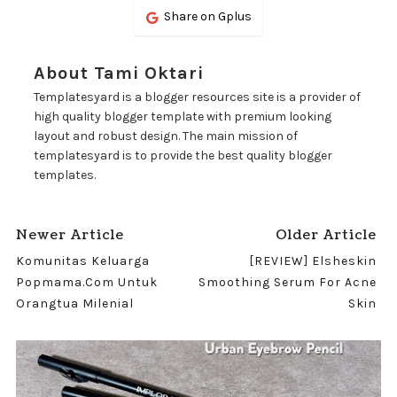
Share on Gplus
About Tami Oktari
Templatesyard is a blogger resources site is a provider of
high quality blogger template with premium looking
layout and robust design. The main mission of
templatesyard is to provide the best quality blogger
templates.
Newer Article
Older Article
Komunitas Keluarga
[REVIEW] Elsheskin
Popmama.com Untuk
Smoothing Serum For Acne
Orangtua Milenial
Skin