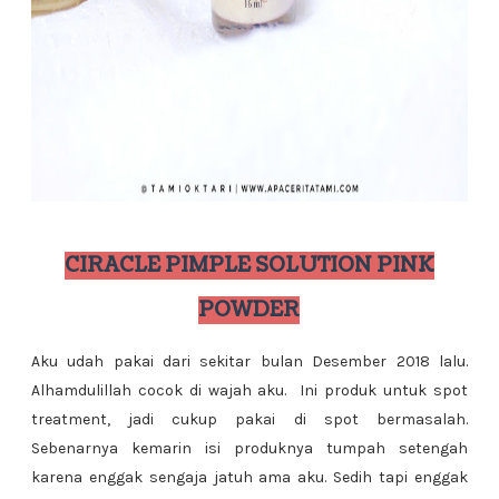
CIRACLE PIMPLE SOLUTION PINK
POWDER
Aku udah pakai dari sekitar bulan Desember 2018 lalu.
Alhamdulillah cocok di wajah aku. Ini produk untuk spot
treatment, jadi cukup pakai di spot bermasalah.
Sebenarnya kemarin isi produknya tumpah setengah
karena enggak sengaja jatuh ama aku. Sedih tapi enggak