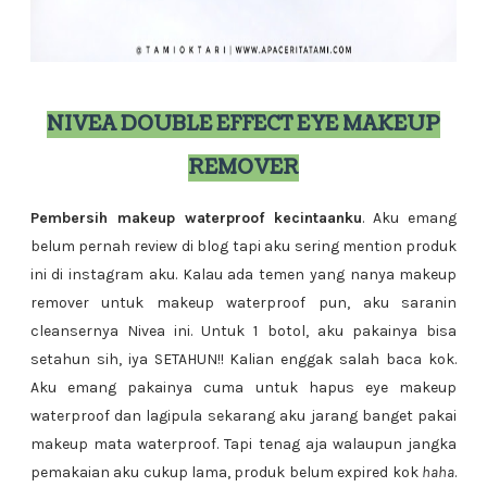
NIVEA DOUBLE EFFECT EYE MAKEUP
REMOVER
Pembersih makeup waterproof kecintaanku
. Aku emang
belum pernah review di blog tapi aku sering mention produk
ini di instagram aku. Kalau ada temen yang nanya makeup
remover untuk makeup waterproof pun, aku saranin
cleansernya Nivea ini. Untuk 1 botol, aku pakainya bisa
setahun sih, iya SETAHUN!! Kalian enggak salah baca kok.
Aku emang pakainya cuma untuk hapus eye makeup
waterproof dan lagipula sekarang aku jarang banget pakai
makeup mata waterproof. Tapi tenag aja walaupun jangka
pemakaian aku cukup lama, produk belum expired kok
haha
.