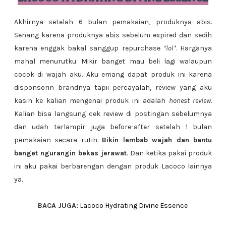
Akhirnya setelah 6 bulan pemakaian, produknya abis.
Senang karena produknya abis sebelum expired dan sedih
karena enggak bakal sanggup repurchase
*lol*
. Harganya
mahal menurutku. Mikir banget mau beli lagi walaupun
cocok di wajah aku. Aku emang dapat produk ini karena
disponsorin brandnya tapii percayalah, review yang aku
kasih ke kalian mengenai produk ini adalah
honest review
.
Kalian bisa langsung cek review di postingan sebelumnya
dan udah terlampir juga before-after setelah 1 bulan
pemakaian secara rutin.
Bikin lembab wajah dan bantu
banget ngurangin bekas jerawat
. Dan ketika pakai produk
ini aku pakai berbarengan dengan produk Lacoco lainnya
ya.
BACA JUGA:
Lacoco Hydrating Divine Essence