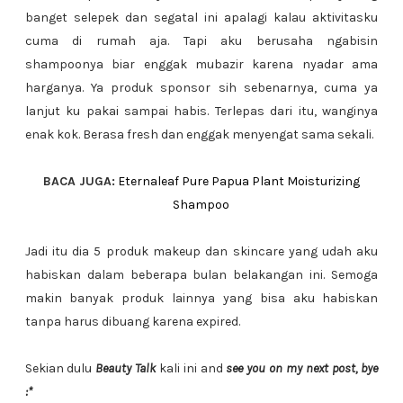
banget selepek dan segatal ini apalagi kalau aktivitasku
cuma di rumah aja. Tapi aku berusaha ngabisin
shampoonya biar enggak mubazir karena nyadar ama
harganya. Ya produk sponsor sih sebenarnya, cuma ya
lanjut ku pakai sampai habis. Terlepas dari itu, wanginya
enak kok. Berasa fresh dan enggak menyengat sama sekali.
BACA JUGA:
Eternaleaf Pure Papua Plant Moisturizing
Shampoo
Jadi itu dia 5 produk makeup dan skincare yang udah aku
habiskan dalam beberapa bulan belakangan ini. Semoga
makin banyak produk lainnya yang bisa aku habiskan
tanpa harus dibuang karena expired.
Sekian dulu
Beauty Talk
kali ini and
see you on my next post, bye
:*