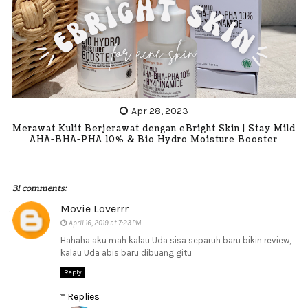
Apr 28, 2023
Merawat Kulit Berjerawat dengan eBright Skin | Stay Mild
AHA-BHA-PHA 10% & Bio Hydro Moisture Booster
31 comments:
Movie Loverrr
April 16, 2019 at 7:23 PM
Hahaha aku mah kalau Uda sisa separuh baru bikin review,
kalau Uda abis baru dibuang gitu
Reply
Replies