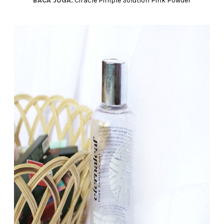
BACA JUGA:
Ciracle Pimple Solution Pink Powder