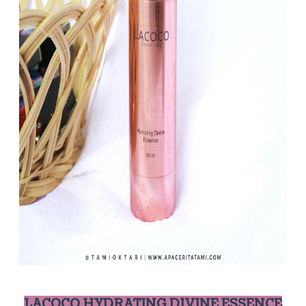
LACOCO HYDRATING DIVINE ESSENCE