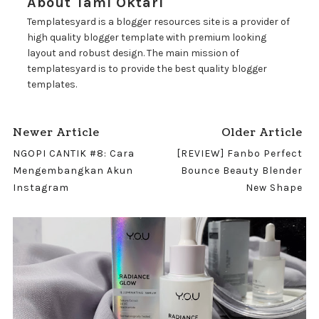
About Tami Oktari
Templatesyard is a blogger resources site is a provider of
high quality blogger template with premium looking
layout and robust design. The main mission of
templatesyard is to provide the best quality blogger
templates.
Newer Article
Older Article
NGOPI CANTIK #8: Cara
[REVIEW] Fanbo Perfect
Mengembangkan Akun
Bounce Beauty Blender
Instagram
New Shape