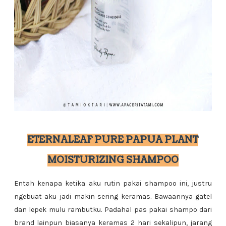
ETERNALEAF PURE PAPUA PLANT
MOISTURIZING SHAMPOO
Entah kenapa ketika aku rutin pakai shampoo ini, justru
ngebuat aku jadi makin sering keramas. Bawaannya gatel
dan lepek mulu rambutku. Padahal pas pakai shampo dari
brand lainpun biasanya keramas 2 hari sekalipun, jarang