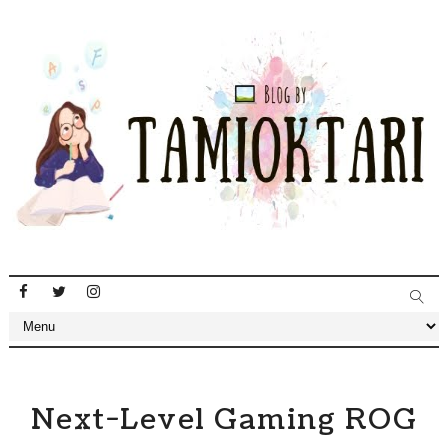
Next-Level Gaming ROG