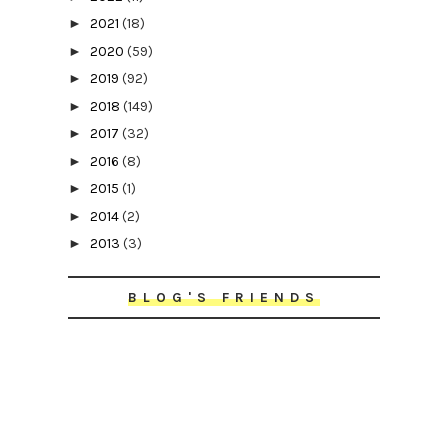
►
2021
(18)
►
2020
(59)
►
2019
(92)
►
2018
(149)
►
2017
(32)
►
2016
(8)
►
2015
(1)
►
2014
(2)
►
2013
(3)
BLOG'S FRIENDS