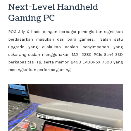
Next-Level Handheld
Gaming PC
ROG Ally X hadir dengan berbagai peningkatan signifikan
berdasarkan masukan dari para gamers. Salah satu
upgrade yang dilakukan adalah penyimpanan yang
sekarang sudah menggunakan M.2 2280 PCIe Gen4 SSD
berkapasitas 1TB, serta memori 24GB LPDDR5X-7500 yang
meningkatkan performa gaming.