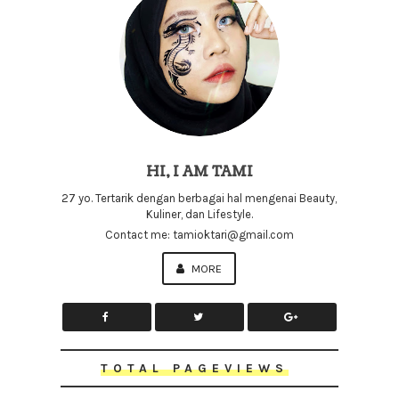
HI, I AM TAMI
27 yo. Tertarik dengan berbagai hal mengenai Beauty,
Kuliner, dan Lifestyle.
Contact me: tamioktari@gmail.com
MORE
TOTAL PAGEVIEWS