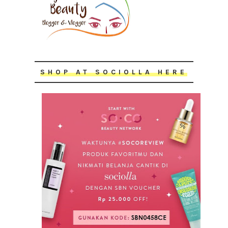
SHOP AT SOCIOLLA HERE